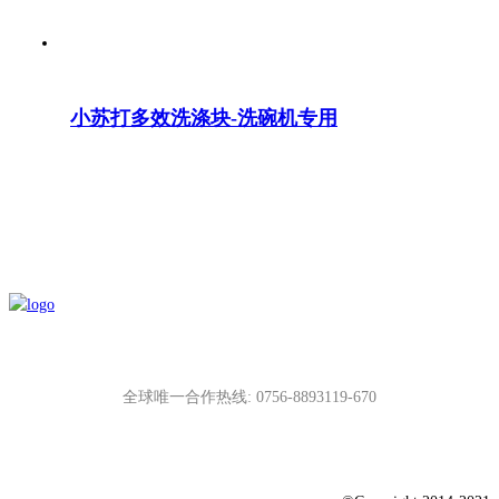
小苏打多效洗涤块-洗碗机专用
全球唯一合作热线: 0756-8893119-670