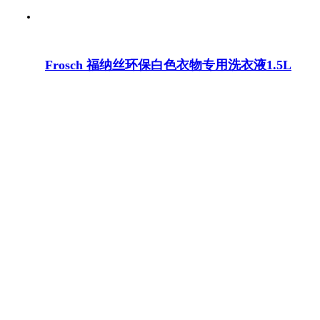
Frosch 福纳丝环保白色衣物专用洗衣液1.5L