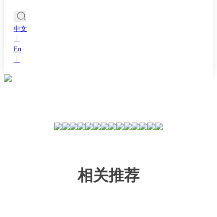
中文
丨
En
丨
相关推荐