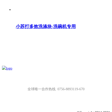
小苏打多效洗涤块-洗碗机专用
全球唯一合作热线: 0756-8893119-670