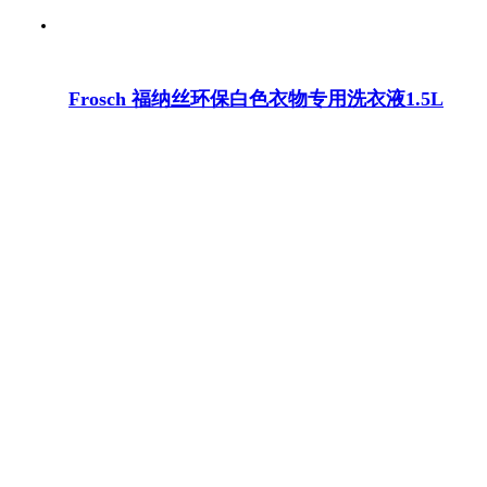
Frosch 福纳丝环保白色衣物专用洗衣液1.5L