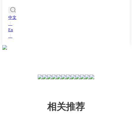
中文
丨
En
丨
相关推荐