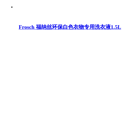
Frosch 福纳丝环保白色衣物专用洗衣液1.5L