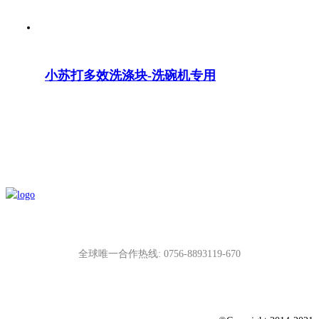
小苏打多效洗涤块-洗碗机专用
全球唯一合作热线: 0756-8893119-670