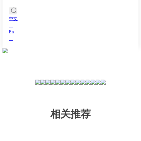
中文
丨
En
丨
相关推荐